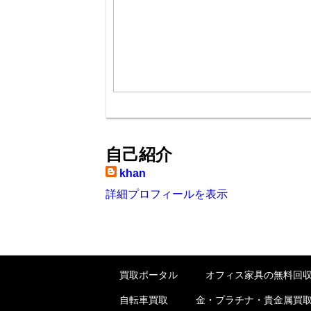
自己紹介
khan
詳細プロフィールを表示
買取ポータル
オフィス家具の無料回
自転車買取
金・プラチナ・貴金属買