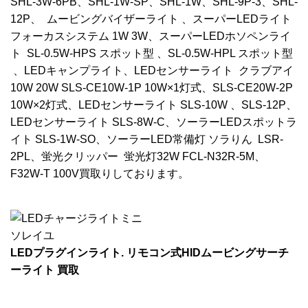
SHL-3W-6PB、SHL-1W-SP、SHL-1W、SHL-9P-3、SHL-
12P、 ムービングバイザーライト 、スーパーLEDライト
フォーカスシステム 1W 3W、スーパーLEDホソペンライ
ト SL-0.5W-HPS スポット型 、SL-0.5W-HPL スポット型
、LEDキャンプライト、LEDセンサーライト クラブアイ
10W 20W SLS-CE10W-1P 10W×1灯式、SLS-CE20W-2P
10W×2灯式、LEDセンサーライト SLS-10W 、SLS-12P、
LEDセンサーライト SLS-8W-C、ソーラーLEDスポットラ
イト SLS-1W-SO、ソーラーLED常備灯 ソラりん LSR-
2PL、蛍光クリッパー 蛍光灯32W FCL-N32R-5M、
F32W-T 100V買取りしております。
LEDプラグインライト. リモコン式HIDムービングサーチ
ーライト 買取