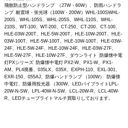
飛散防止型ハンドランプ （27W・60W）、防雨ハンドラ
ンプ 耐震球・蛍光球（100W・200W）WHL-100SWHL-
200S、WHL-105S、WHL-205S、WHL-110S、WHL-
210S、WT-100、WT-200、CT-250、CT-200、CT-100、
HLE-03W-200T、HLE-5W-200T、HLE-10W-200T、HLE-
03W-100T、HLE-5W-100T、HLE-10W-100T、HLE-03W-
24F、HLE-5W-24F、HLE-10W-24F、HLE-03W-27F、
HLE-5W-27F、HLE-10W-27F、ダウンライト 防爆懐中電
灯PXシリーズ 防爆懐中電灯 PX2-W、PX1-W、PX1-
AM、PL4廃番、035LX、035X、EXPH-110、EXL-301、
EXR-150、055AJ、防爆ハンドランプ （100W） 防爆懐
中電灯、防爆用投光器 （300W、LEDパイプライトLPL-
20W-N-SW、LPL-40W-N-SW、LCL-20W-R、LCL-40W-
R、LEDチューブライトマルチ買取りしております。