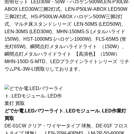
照明セット LED30W・50W・ハロゲン500WLEN-P30LW-
ABOX LED30W三脚2灯式、LEN-P50LW-ABOX LED50W
三脚2灯式、HS-P500LW-ABOX ハロゲン500W三脚2灯
式、マルチ床スタンドシリーズ LEN-50MS (LED50W)、
LEN-30MS (LED30W)、MHN-150MS-S (メタルハライド
150W)、HST-1000MS (ハロゲン1000W)、FLS-65MS (蛍
光灯65W)、瞬間点灯メタルハライドライト （150W）、
瞬間点灯メタルハライドライト 【高演色】（150W）
MHN-150D-S-MTD、LEDプラグインライトシリーズ リチ
ウムPIL-3W-LI買取りしております。
どでか電.LEDパワーライト. LEDモジュール. LED作業灯
買取
DE-01CW クリア・ワイヤータイプ 球無、DE-01F フロス
トタイプ 球無し、 LEN-20W-40PMS、LM-2P-50-6000K