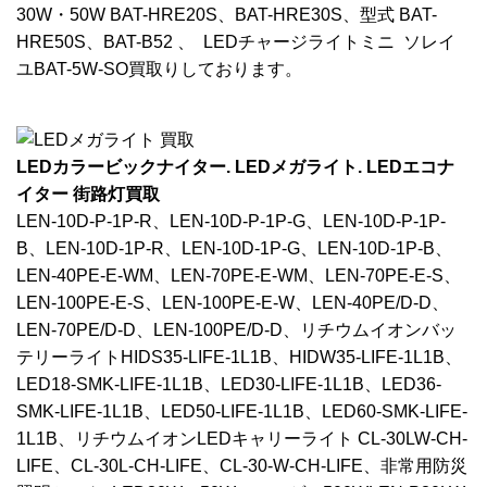
30W・50W BAT-HRE20S、BAT-HRE30S、型式 BAT-
HRE50S、BAT-B52 、 LEDチャージライトミニ ソレイ
ユBAT-5W-SO買取りしております。
LEDカラービックナイター. LEDメガライト. LEDエコナ
イター 街路灯買取
LEN-10D-P-1P-R、LEN-10D-P-1P-G、LEN-10D-P-1P-
B、LEN-10D-1P-R、LEN-10D-1P-G、LEN-10D-1P-B、
LEN-40PE-E-WM、LEN-70PE-E-WM、LEN-70PE-E-S、
LEN-100PE-E-S、LEN-100PE-E-W、LEN-40PE/D-D、
LEN-70PE/D-D、LEN-100PE/D-D、リチウムイオンバッ
テリーライトHIDS35-LIFE-1L1B、HIDW35-LIFE-1L1B、
LED18-SMK-LIFE-1L1B、LED30-LIFE-1L1B、LED36-
SMK-LIFE-1L1B、LED50-LIFE-1L1B、LED60-SMK-LIFE-
1L1B、リチウムイオンLEDキャリーライト CL-30LW-CH-
LIFE、CL-30L-CH-LIFE、CL-30-W-CH-LIFE、非常用防災