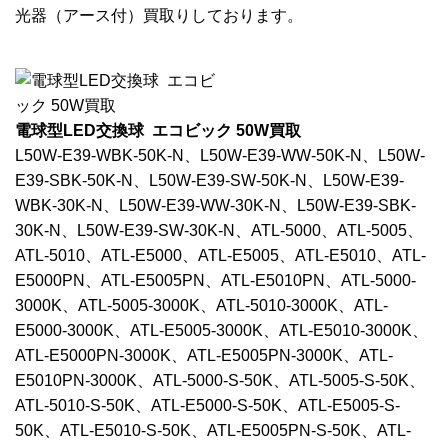
光器（アース付）買取りしております。
電球型LED交換球 エコビック 50W買取
L50W-E39-WBK-50K-N、L50W-E39-WW-50K-N、L50W-
E39-SBK-50K-N、L50W-E39-SW-50K-N、L50W-E39-
WBK-30K-N、L50W-E39-WW-30K-N、L50W-E39-SBK-
30K-N、L50W-E39-SW-30K-N、ATL-5000、ATL-5005、
ATL-5010、ATL-E5000、ATL-E5005、ATL-E5010、ATL-
E5000PN、ATL-E5005PN、ATL-E5010PN、ATL-5000-
3000K、ATL-5005-3000K、ATL-5010-3000K、ATL-
E5000-3000K、ATL-E5005-3000K、ATL-E5010-3000K、
ATL-E5000PN-3000K、ATL-E5005PN-3000K、ATL-
E5010PN-3000K、ATL-5000-S-50K、ATL-5005-S-50K、
ATL-5010-S-50K、ATL-E5000-S-50K、ATL-E5005-S-
50K、ATL-E5010-S-50K、ATL-E5005PN-S-50K、ATL-