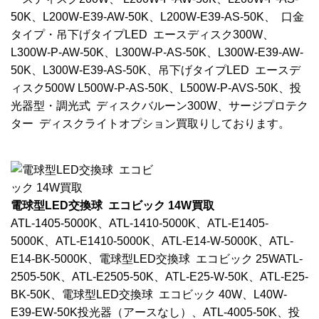
50K、L200W-E39-AW-50K、L200W-E39-AS-50K、 口金
タイプ・吊下げタイプLED エースディスク300W、
L300W-P-AW-50K、L300W-P-AS-50K、L300W-E39-AW-
50K、L300W-E39-AS-50K、吊下げタイプLED エースデ
ィスク500W L500W-P-AS-50K、L500W-P-AVS-50K、投
光器型・調光式 ディスクバルーン300W、サージプロテク
ター ディスクライトオプション買取りしております。
電球型LED交換球 エコビック 14W買取
ATL-1405-5000K、ATL-1410-5000K、ATL-E1405-
5000K、ATL-E1410-5000K、ATL-E14-W-5000K、ATL-
E14-BK-5000K、電球型LED交換球 エコビック 25WATL-
2505-50K、ATL-E2505-50K、ATL-E25-W-50K、ATL-E25-
BK-50K、電球型LED交換球 エコビック 40W、L40W-
E39-EW-50K投光器（アースなし）、ATL-4005-50K、投