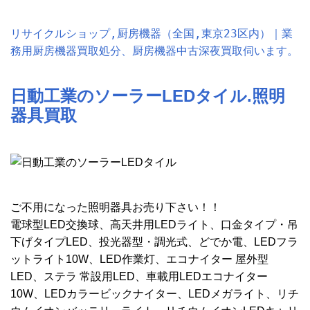
リサイクルショップ,厨房機器（全国,東京23区内）｜業
務用厨房機器買取処分、厨房機器中古深夜買取伺います。
日動工業のソーラーLEDタイル.照明
器具買取
ご不用になった照明器具お売り下さい！！
電球型LED交換球、高天井用LEDライト、口金タイプ・吊
下げタイプLED、投光器型・調光式、どでか電、LEDフラ
ットライト10W、LED作業灯、エコナイター 屋外型
LED、ステラ 常設用LED、車載用LEDエコナイター
10W、LEDカラービックナイター、LEDメガライト、リチ