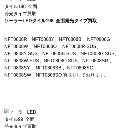
ソーラーLEDタイル198 全面発光タイプ買取
NFT0808R、NFT0808Y、NFT0808B 、NFT0808G 、
NFT0808W 、NFT0808O 、NFT0808R-SUS、
NFT0808Y-SUS、NFT0808B-SUS、NFT0808G-SUS、
NFT0808W-SUS、NFT0808O-SUS、NFT0808SR 、
NFT0808SY 、NFT0808SB 、NFT0808SG、
NFT0808SW、NFT0808SO 買取りしております。