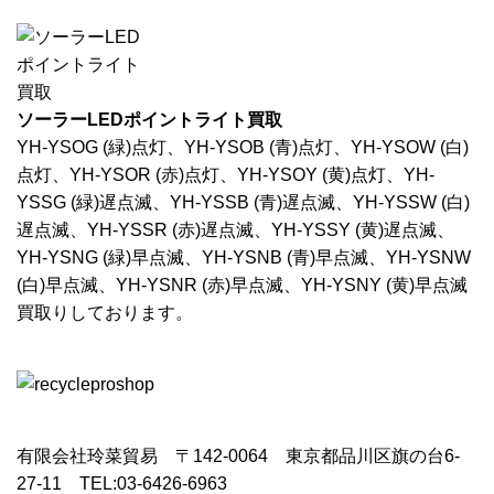
ソーラーLEDポイントライト買取
YH-YSOG (緑)点灯、YH-YSOB (青)点灯、YH-YSOW (白)
点灯、YH-YSOR (赤)点灯、YH-YSOY (黄)点灯、YH-
YSSG (緑)遅点滅、YH-YSSB (青)遅点滅、YH-YSSW (白)
遅点滅、YH-YSSR (赤)遅点滅、YH-YSSY (黄)遅点滅、
YH-YSNG (緑)早点滅、YH-YSNB (青)早点滅、YH-YSNW
(白)早点滅、YH-YSNR (赤)早点滅、YH-YSNY (黄)早点滅
買取りしております。
有限会社玲菜貿易 〒142-0064 東京都品川区旗の台6-
27-11 TEL:03-6426-6963