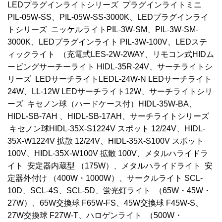
LEDプラグインライトシリーズ プラグインライトミニ
PIL-05W-SS、PIL-05W-SS-3000K、LEDプラグインライ
トシリーズ ニッケルライトPIL-3W-SM、PIL-3W-SM-
3000K、LEDプラグインライト PIL-3W-100V、LEDステ
ィックライト （充電式LES-2W-2WAY、リモコン式HIDム
ービングサーチーライト HIDL-35R-24V、サーチライトシ
リーズ LEDサーチライトLEDL-24W-N LEDサーチライト
24W、LL-12W LEDサーチライト12W、サーチライトシリ
ーズ キセノン球（ハードケース付）HIDL-35W-BA、
HIDL-SB-7AH 、HIDL-SB-17AH、サーチライトシリーズ
キセノン球HIDL-35X-S1224V スポット 12/24V、HIDL-
35X-W1224V 拡散 12/24V、HIDL-35X-S100V スポット
100V、HIDL-35X-W100V 拡散 100V、メタルハライドラ
イト 安定器内蔵型 （175W）、メタルハライドライト 安
定器外付け （400W・1000W）、サークルライト SCL-
10D、SCL-4S、SCL-5D、蛍光灯ライト （65W・45W・
27W）、65W交換球 F65W-FS、45W交換球 F45W-S、
27W交換球 F27W-T、ハロゲンライト （500W・