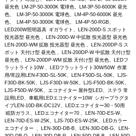
昼光色 LM-2P-50-3000K 電球色、LM-3P-50-6000K 昼光
色、 LM-3P-50-3000K 電球色、LM-4P-50-6000K 昼光
色、 LM-4P-50-3000K 電球色、 LM-4P-50-RGB、
LED200W照明器具 ギガライト、LEN-200D-S スポット
投光器型 昼光色 、LEN-200D-W 中拡散 投光器型 昼光色
LEN-200D-WM 拡散 投光器型 昼光色 、LEN-200DP-S ス
ポット 天付け型 昼光色 、LEN-200DP-W 中拡散 天付け型
昼光色 、LEN-200DP-WM 拡散 天付け型 昼光色、LEDフ
ラットライト10W 、LEDフラットライト30W/50W 作業
用/常設用LEN-F30D-SL-50K、LEN-F50D-SL-50K、LJS-
F30D-BK-50K、LJS-F30D-W-50K、LJS-F50D-BK-50K、
LJS-F50D-W-50K、エコナイター 屋外型LED、ステラ 常
設用LED、車載用LEDエコナイター10W シガープラグタ
イプLEN-10D-BK-DC12V、LEDエコナイター30・50用
眩防ガラス、LEDエコナイター70 、LEN-70D-ES-W、
LEN-70D-ES-W-25K、LJS-70D-ES-W-25K、LEDカラー
エコナイター 、LEN-30D-DB-B、LEN-30D-DB-G、LEN-
30D-DB-O、LEN-30D-DB-R、LEN-50D-DB-B、LEN-50D-