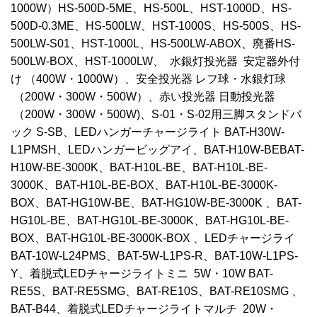
1000W）HS-500D-5ME、HS-500L、HST-1000D、HS-
500D-0.3ME、HS-500LW、HST-1000S、HS-500S、HS-
500LW-S01、HST-1000L、HS-500LW-ABOX、廃番HS-
500LW-BOX、HST-1000LW、 水銀灯投光器 安定器外付
け （400W・1000W）、安全投光器 レフ球・水銀灯球
（200W・300W・500W）、赤い投光器 日動投光器
（200W・300W・500W)、S-01・S-02用三脚スタンドバ
ック S-SB、LEDハンガーチャージライト BAT-H30W-
L1PMSH、LEDハンガービッグアイ、BAT-H10W-BEBAT-
H10W-BE-3000K、BAT-H10L-BE、BAT-H10L-BE-
3000K、BAT-H10L-BE-BOX、BAT-H10L-BE-3000K-
BOX、BAT-HG10W-BE、BAT-HG10W-BE-3000K 、BAT-
HG10L-BE、BAT-HG10L-BE-3000K、BAT-HG10L-BE-
BOX、BAT-HG10L-BE-3000K-BOX 、LEDチャージライ
BAT-10W-L24PMS、BAT-5W-L1PS-R、BAT-10W-L1PS-
Y、着脱式LEDチャージライトミニ 5W・10W BAT-
RE5S、BAT-RE5SMG、BAT-RE10S、BAT-RE10SMG 、
BAT-B44、着脱式LEDチャージライトマルチ 20W・